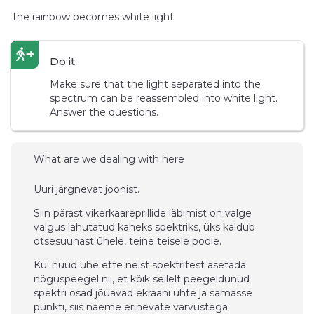
The rainbow becomes white light
Do it
Make sure that the light separated into the
spectrum can be reassembled into white light.
Answer the questions.
What are we dealing with here
Uuri järgnevat joonist.
Siin pärast vikerkaareprillide läbimist on valge
valgus lahutatud kaheks spektriks, üks kaldub
otsesuunast ühele, teine teisele poole.
Kui nüüd ühe ette neist spektritest asetada
nõguspeegel nii, et kõik sellelt peegeldunud
spektri osad jõuavad ekraani ühte ja samasse
punkti, siis näeme erinevate värvustega