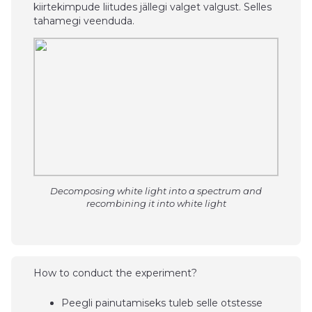
kiirtekimpude liitudes jällegi valget valgust. Selles
tahamegi veenduda.
Decomposing white light into a spectrum and
recombining it into white light
How to conduct the experiment?
Peegli painutamiseks tuleb selle otstesse