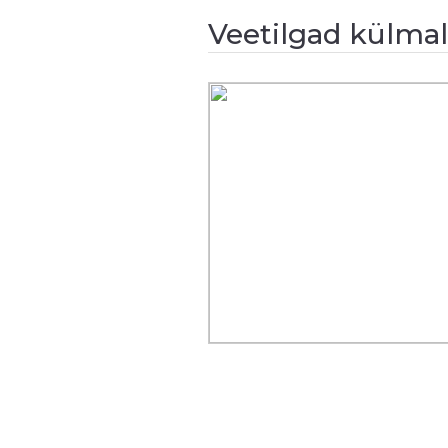
Veetilgad külmal