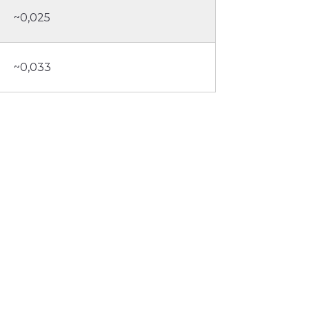
~0,025
~0,033