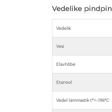
Vedelike pindpi
Vedelik
Vesi
Elavhõbe
Etanool
Vedel lämmastik t°=−196°C