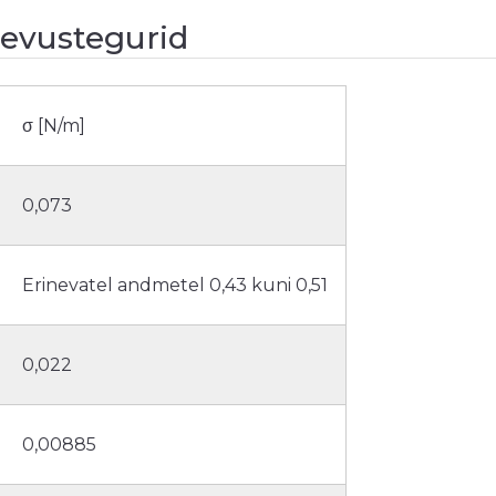
nevustegurid
σ [N/m]
0,073
Erinevatel andmetel 0,43 kuni 0,51
0,022
0,00885