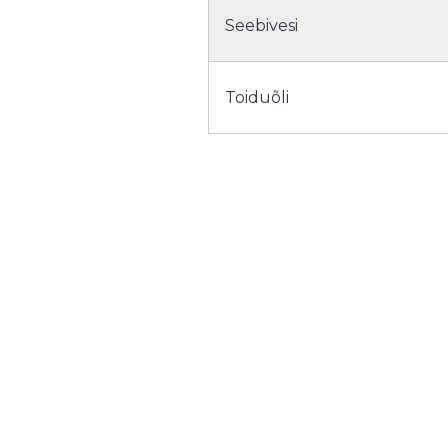
Seebivesi
Toiduõli