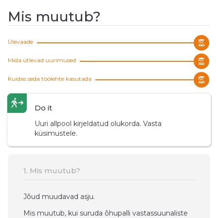
Mis muutub?
Ülevaade
Mida ütlevad uurimused
Kuidas seda töölehte kasutada
Do it
Uuri allpool kirjeldatud olukorda. Vasta
küsimustele.
1. Mis muutub?
Jõud muudavad asju.
Mis muutub, kui suruda õhupalli vastassuunaliste