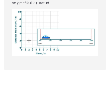
on graafikul kujutatud.