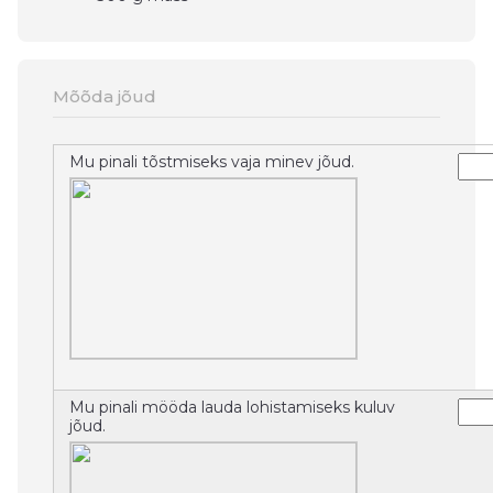
Mõõda jõud
Mu pinali tõstmiseks vaja minev jõud.
Mu pinali mööda lauda lohistamiseks kuluv
jõud.