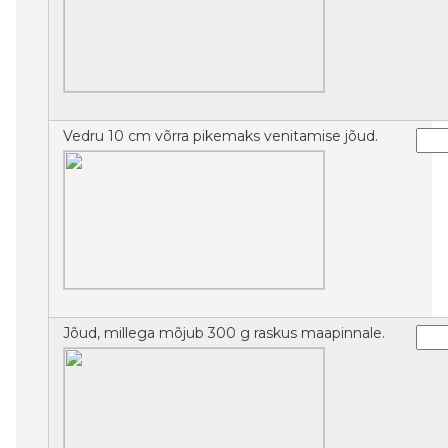
Vedru 10 cm võrra pikemaks venitamise jõud.
Jõud, millega mõjub 300 g raskus maapinnale.