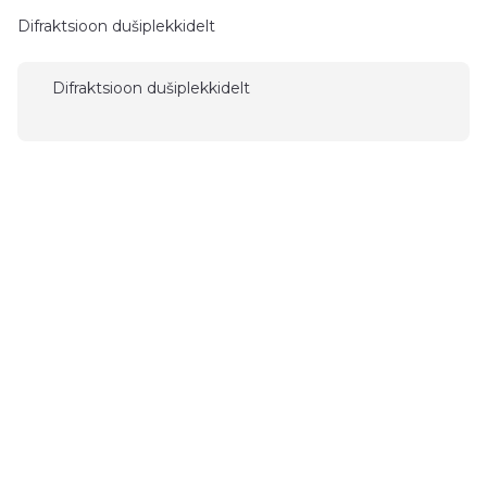
Difraktsioon dušiplekkidelt
Difraktsioon dušiplekkidelt