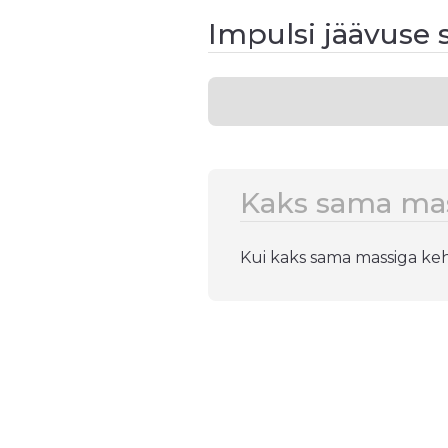
Impulsi jäävuse
Kaks sama ma
Kui kaks sama massiga keh