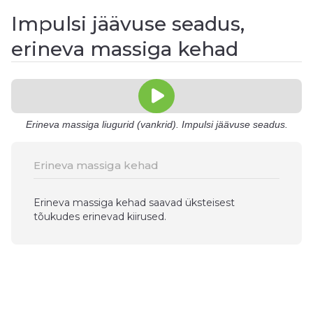
Impulsi jäävuse seadus,
erineva massiga kehad
Erineva massiga liugurid (vankrid). Impulsi jäävuse seadus.
Erineva massiga kehad
Erineva massiga kehad saavad üksteisest
tõukudes erinevad kiirused.