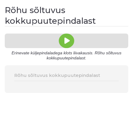
Rõhu sõltuvus
kokkupuutepindalast
Erinevate küljepindaladega klots liivakausis. Rõhu sõltuvus
kokkupuutepindalast.
Rõhu sõltuvus kokkupuutepindalast