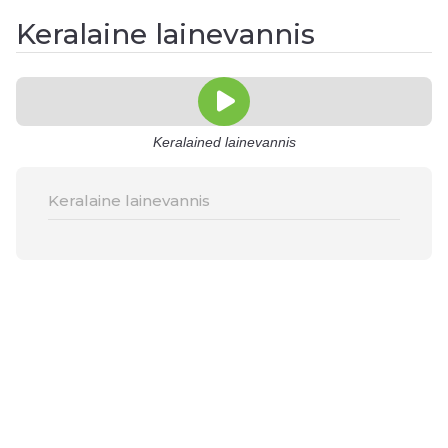
Keralaine lainevannis
Keralained lainevannis
Keralaine lainevannis