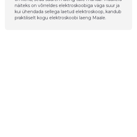
näiteks on võrreldes elektroskoobiga väga suur ja
kui ühendada sellega laetud elektroskoop, kandub
praktiliselt kogu elektroskoobi laeng Maale.