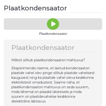
Plaatkondensaator
Plaatkondensaator
Plaatkondensaator
Millest sõltub plaatkondensaatori mahtuvus?
Eksperimendis näeme, et laetud kondensaatori
plaatide vahel olev pinge sõltub plaatide vahelisest
kaugusest ning ka plaatide vahel oleva keskkonna
elektrilistest omadustest. Saame näha, et
plaatkondensaatori mahtuvus on seda suurem,
mida lähemal on plaadid üksteisele ja mida
suurem on plaatidevahelise keskkonna
dielektriline läbitavus.