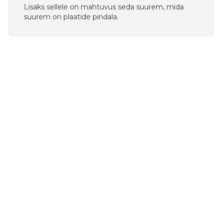
Lisaks sellele on mahtuvus seda suurem, mida
suurem on plaatide pindala.