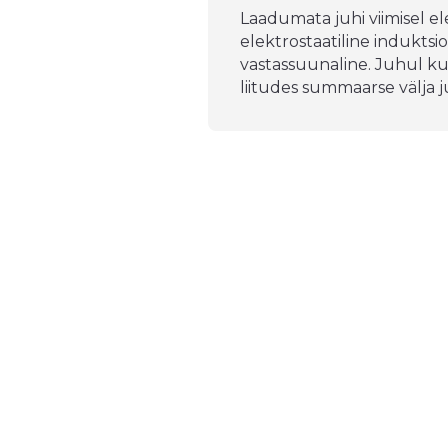
Laadumata juhi viimisel el
elektrostaatiline induktsio
vastassuunaline. Juhul ku
liitudes summaarse välja ju