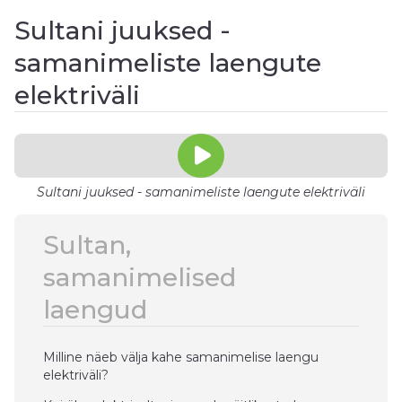
Sultani juuksed -
samanimeliste laengute
elektriväli
Sultani juuksed - samanimeliste laengute elektriväli
Sultan,
samanimelised
laengud
Milline näeb välja kahe samanimelise laengu
elektriväli?