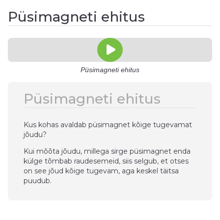
Püsimagneti ehitus
Püsimagneti ehitus
Püsimagneti ehitus
Kus kohas avaldab püsimagnet kõige tugevamat
jõudu?
Kui mõõta jõudu, millega sirge püsimagnet enda
külge tõmbab raudesemeid, siis selgub, et otses
on see jõud kõige tugevam, aga keskel täitsa
puudub.