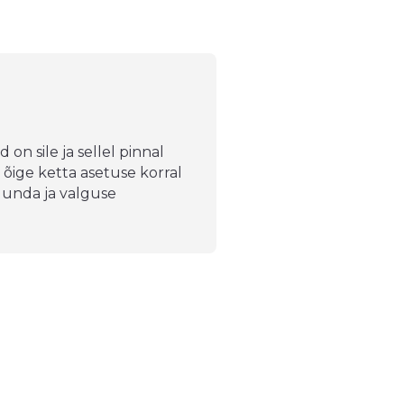
on sile ja sellel pinnal
 õige ketta asetuse korral
suunda ja valguse