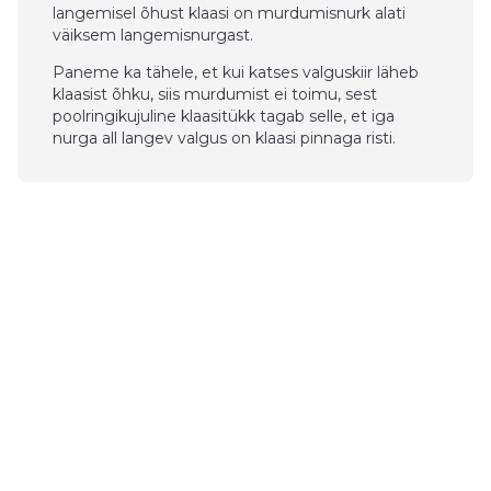
langemisel õhust klaasi on murdumisnurk alati
väiksem langemisnurgast.
Paneme ka tähele, et kui katses valguskiir läheb
klaasist õhku, siis murdumist ei toimu, sest
poolringikujuline klaasitükk tagab selle, et iga
nurga all langev valgus on klaasi pinnaga risti.