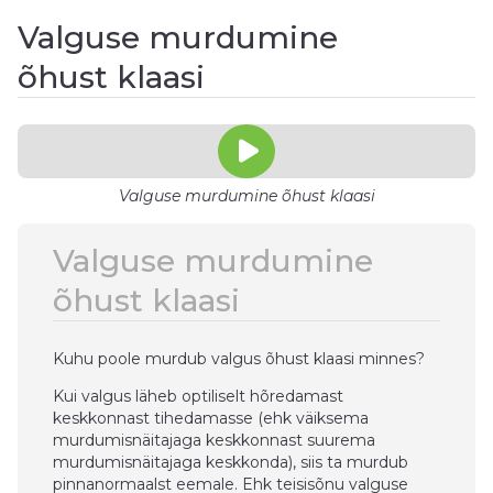
Valguse murdumine
õhust klaasi
Valguse murdumine õhust klaasi
Valguse murdumine
õhust klaasi
Kuhu poole murdub valgus õhust klaasi minnes?
Kui valgus läheb optiliselt hõredamast
keskkonnast tihedamasse (ehk väiksema
murdumisnäitajaga keskkonnast suurema
murdumisnäitajaga keskkonda), siis ta murdub
pinnanormaalst eemale. Ehk teisisõnu valguse