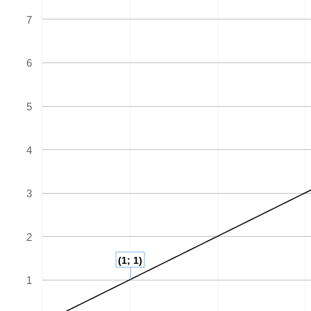
7
6
5
4
3
2
(1; 1)
1