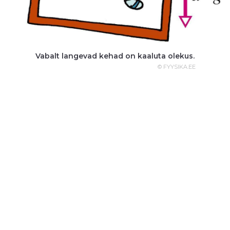
Vabalt langevad kehad on kaaluta olekus.
© FYYSIKA.EE