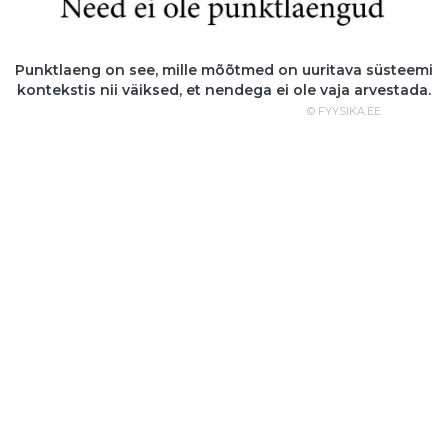
Punktlaeng on see, mille mõõtmed on uuritava süsteemi
kontekstis nii väiksed, et nendega ei ole vaja arvestada.
© FYYSIKA.EE