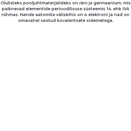
Olulisteks pooljuhtmaterjalideks on räni ja germaanium, mis
paiknevad elementide perioodilisuse süsteemis 14. ehk IVA
rühmas. Nende aatomite väliskihis on 4 elektroni ja nad on
omavahel seotud kovalentsete sidemetega.