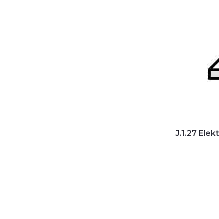
J.1.27 Elek