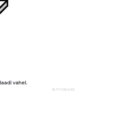
laadi vahel.
© FYYSIKA.EE