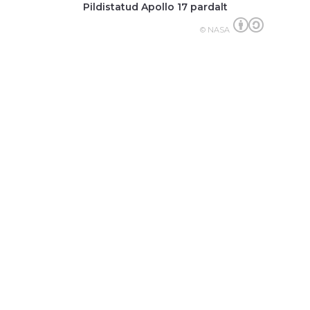
Pildistatud Apollo 17 pardalt
© NASA