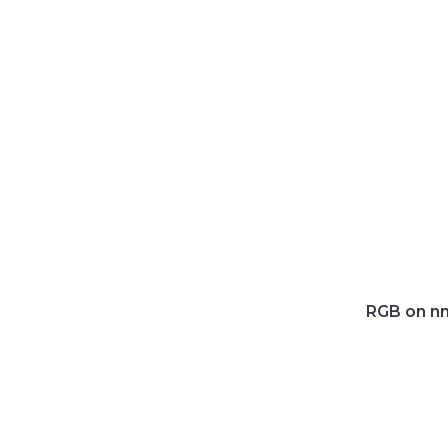
RGB on nn 