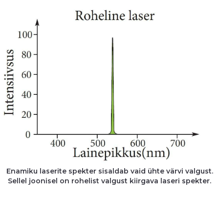
Enamiku laserite spekter sisaldab vaid ühte värvi valgust.
Sellel joonisel on rohelist valgust kiirgava laseri spekter.