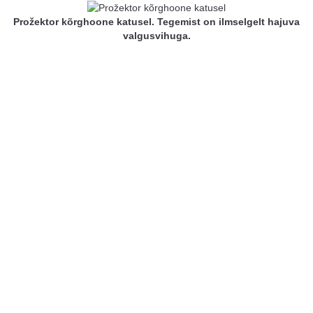
Prožektor kõrghoone katusel. Tegemist on ilmselgelt hajuva
valgusvihuga.