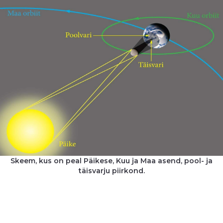
Skeem, kus on peal Päikese, Kuu ja Maa asend, pool- ja
täisvarju piirkond.