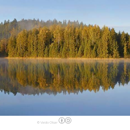
© Vaido Otsar