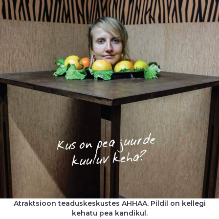
Atraktsioon teaduskeskustes AHHAA. Pildil on kellegi
kehatu pea kandikul.