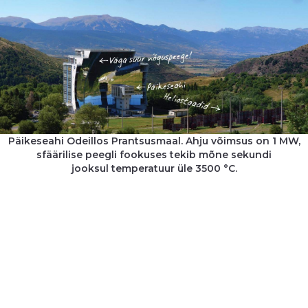
Päikeseahi Odeillos Prantsusmaal. Ahju võimsus on 1 MW,
sfäärilise peegli fookuses tekib mõne sekundi
jooksul temperatuur üle 3500 °C.