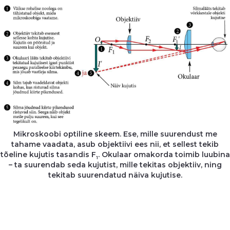
Mikroskoobi optiline skeem. Ese, mille suurendust me
tahame vaadata, asub objektiivi ees nii, et sellest tekib
tõeline kujutis tasandis F
. Okulaar omakorda toimib luubina
1
– ta suurendab seda kujutist, mille tekitas objektiiv, ning
tekitab suurendatud näiva kujutise.