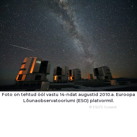
Foto on tehtud ööl vastu 14-ndat augustid 2010.a. Euroopa
Lõunaobservatooriumi (ESO) platvormil.
© ESO/S. Guisard