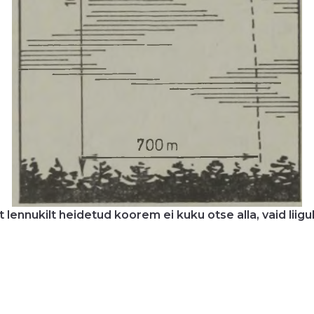
t lennukilt heidetud koorem ei kuku otse alla, vaid lii