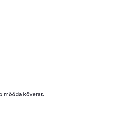
gub mööda kõverat.