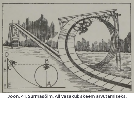
Joon. 41. Surmasõlm. All vasakul: skeem arvutamiseks.