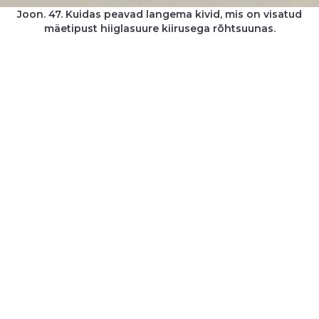
Joon. 47. Kuidas peavad langema kivid, mis on visatud
mäetipust hiiglasuure kiirusega rõhtsuunas.