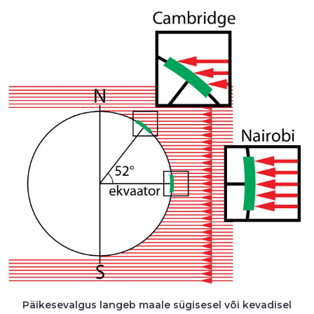
Päikesevalgus langeb maale sügisesel või kevadisel