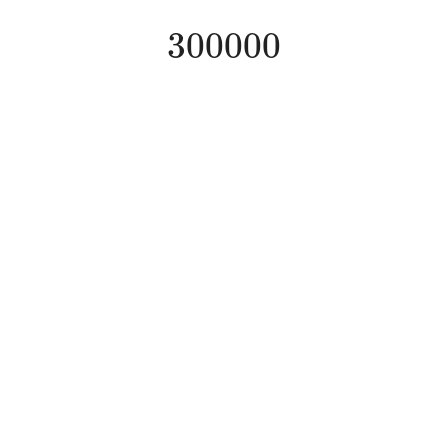
300000
300000