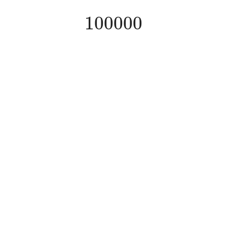
100000
100000