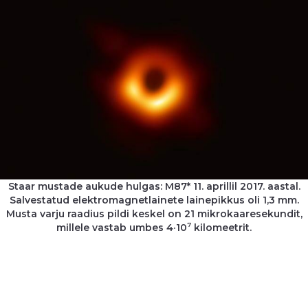
Staar mustade aukude hulgas: M87* 11. aprillil 2017. aastal.
Salvestatud elektromagnetlainete lainepikkus oli 1,3 mm.
Musta varju raadius pildi keskel on 21 mikrokaaresekundit,
7
millele vastab umbes 4·10
kilomeetrit.