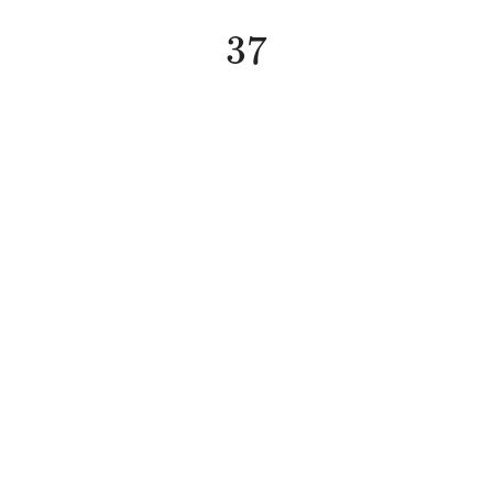
37
37