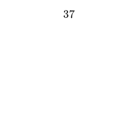
37
37