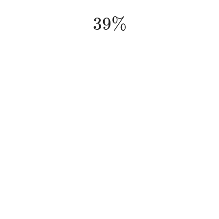
39
%
39
%