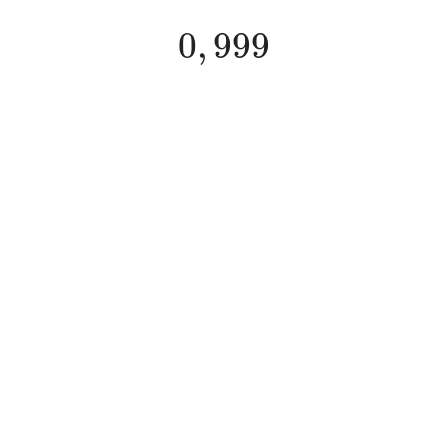
0
,
999
0
,
999