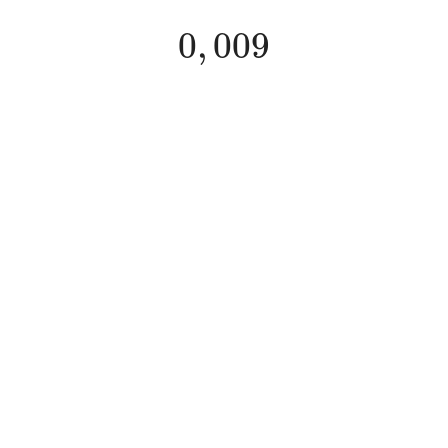
0
,
009
0
,
009