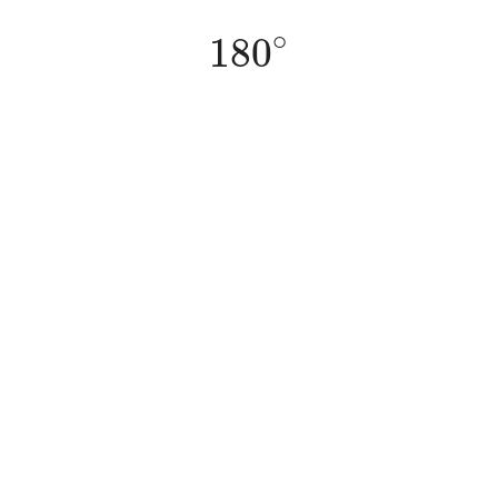
180
∘
∘
180