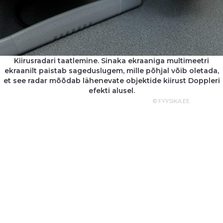
Kiirusradari taatlemine. Sinaka ekraaniga multimeetri
ekraanilt paistab sageduslugem, mille põhjal võib oletada,
et see radar mõõdab lähenevate objektide kiirust Doppleri
efekti alusel.
© FYYSIKA.EE