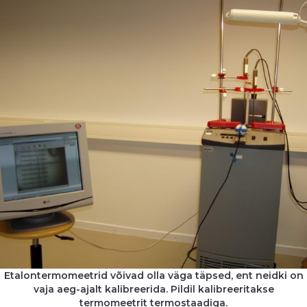
Etalontermomeetrid võivad olla väga täpsed, ent neidki on
vaja aeg-ajalt kalibreerida. Pildil kalibreeritakse
termomeetrit termostaadiga.