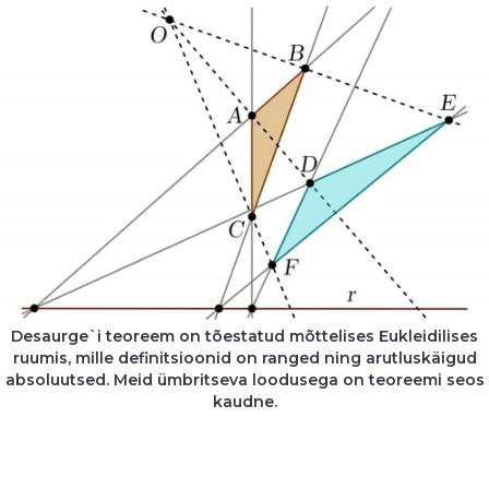
Desaurge`i teoreem on tõestatud mõttelises Eukleidilises
ruumis, mille definitsioonid on ranged ning arutluskäigud
absoluutsed. Meid ümbritseva loodusega on teoreemi seos
kaudne.