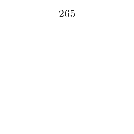
265
265